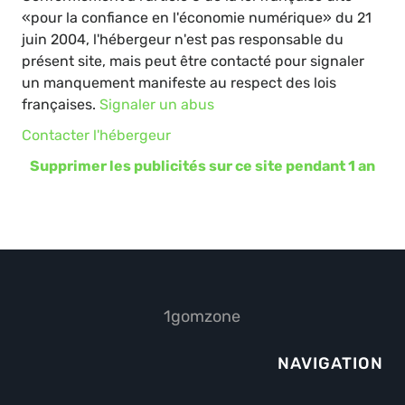
«pour la confiance en l'économie numérique» du 21
juin 2004, l'hébergeur n'est pas responsable du
présent site, mais peut être contacté pour signaler
un manquement manifeste au respect des lois
françaises.
Signaler un abus
Contacter l'hébergeur
Supprimer les publicités sur ce site pendant 1 an
1gomzone
NAVIGATION