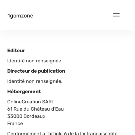
1gomzone
Toggle
navigat
Editeur
Identité non renseignée.
Directeur de publication
Identité non renseignée.
Hébergement
OnlineCreation SARL
61 Rue du Château d'Eau
33000 Bordeaux
France
Conformément à l'article 6 de la loi française dite